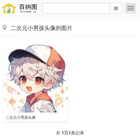
搜
二次元小男孩头像的图片
二次元小男孩头像
共
1
页
1
条记录