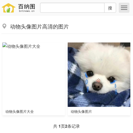
搜
动物头像图片高清的图片
动物头像图片大全
动物头像图片
共
1
页
2
条记录