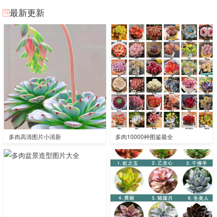
最新更新
多肉高清图片小清新
多肉10000种图鉴最全