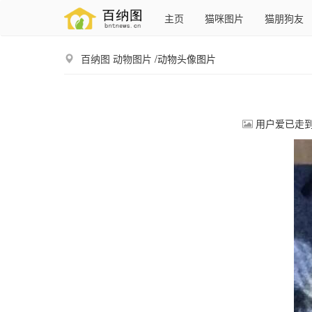
主页
猫咪图片
猫朋狗友
百纳图
动物图片
/动物头像图片
用户爱已走