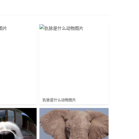
片
犰狳是什么动物图片