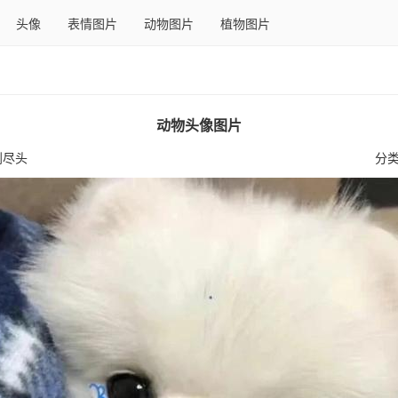
头像
表情图片
动物图片
植物图片
动物头像图片
到尽头
分