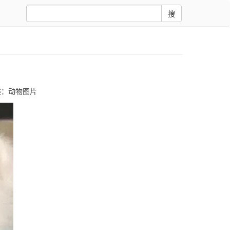
搜
类：
动物图片