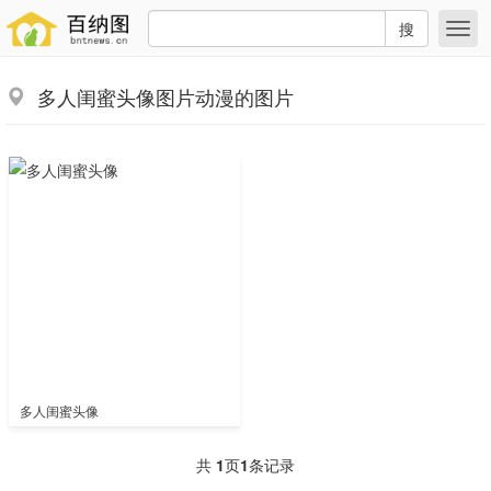
搜
多人闺蜜头像图片动漫的图片
多人闺蜜头像
共
1
页
1
条记录