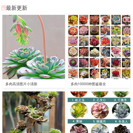
最新更新
多肉高清图片小清新
多肉10000种图鉴最全