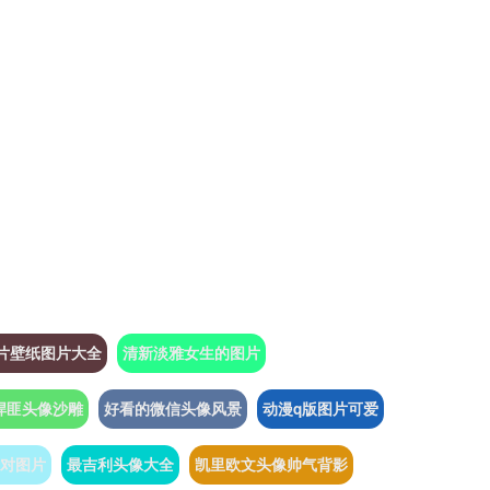
片壁纸图片大全
清新淡雅女生的图片
悍匪头像沙雕
好看的微信头像风景
动漫q版图片可爱
对图片
最吉利头像大全
凯里欧文头像帅气背影