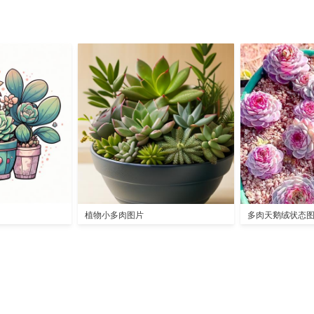
植物小多肉图片
多肉天鹅绒状态