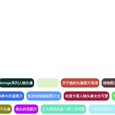
beluga系列人物头像
ins风格头像
关于杨的头像图片高清
植物图
像树木旺盛图片
短发抽烟侧面图片女
动漫卡通人物头像女生可爱
子头像
表白的花图片
三人情侣头像一男二女可爱
动漫情头黑白一