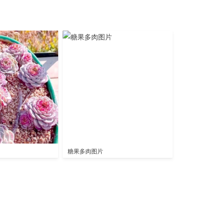
图
糖果多肉图片