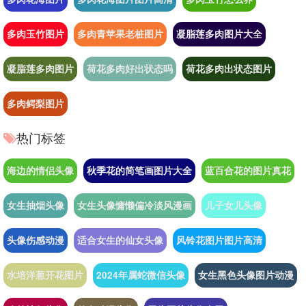
多肉玉竹图片
多肉青苹果老桩图片
凝脂莲多肉图片大全
凝脂莲多肉图片
荷花多肉好出状态吗
荷花多肉出状态图片
多肉鳄梨图片
热门标签
海边的情侣头像
秋季花的简笔画图片大全
蓝百合花的图片真花
女生抽烟头像
女生头像慵懒偏冷淡风漫画
儿子女儿头像
头像伤感动漫
适合女生的仙女头像
风铃花图片图片高清
水培洋葱开花图片
2024年属蛇微信头像
女生黑色头像图片动漫