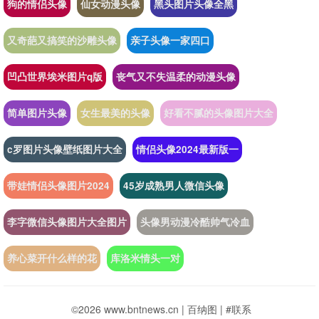
狗的情侣头像
仙女动漫头像
黑头图片头像全黑
又奇葩又搞笑的沙雕头像
亲子头像一家四口
凹凸世界埃米图片q版
丧气又不失温柔的动漫头像
简单图片头像
女生最美的头像
好看不腻的头像图片大全
c罗图片头像壁纸图片大全
情侣头像2024最新版一
带娃情侣头像图片2024
45岁成熟男人微信头像
李字微信头像图片大全图片
头像男动漫冷酷帅气冷血
养心菜开什么样的花
库洛米情头一对
©2026 www.bntnews.cn |
百纳图
|
#联系