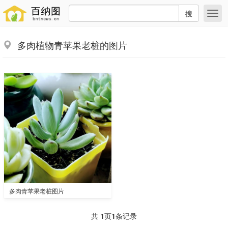
搜
多肉植物青苹果老桩的图片
多肉青苹果老桩图片
共
1
页
1
条记录