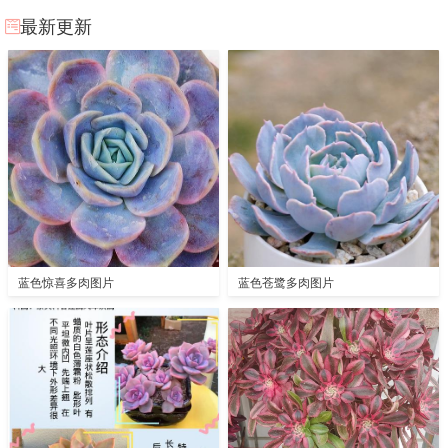
最新更新
蓝色惊喜多肉图片
蓝色苍鹭多肉图片