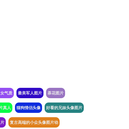
像女气质
最美军人图片
荼花图片
片真人
猫狗情侣头像
好看的兄妹头像图片
图片
复古高端的小众头像图片动