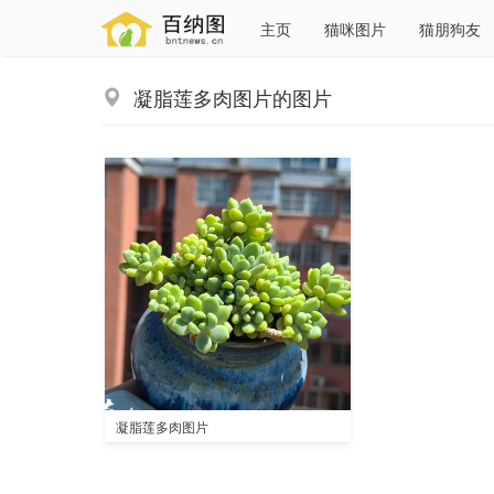
主页
猫咪图片
猫朋狗友
凝脂莲多肉图片的图片
凝脂莲多肉图片