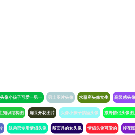
头像小孩子可爱一男一
男士图片头像
水瓶座头像女生
高级感头
生知识结构图
扁豆开花图片
头像小孩子搞怪头像
撒野情侣头像图
片
姐弟恋专用情侣头像
戴面具的女头像
情侣头像可爱的
掉花