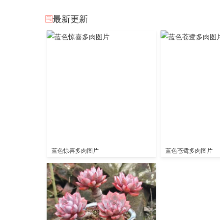
最新更新
蓝色惊喜多肉图片
蓝色苍鹭多肉图片