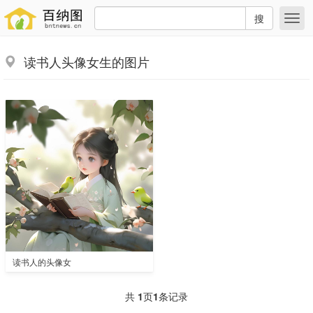
搜
读书人头像女生的图片
读书人的头像女
共
1
页
1
条记录