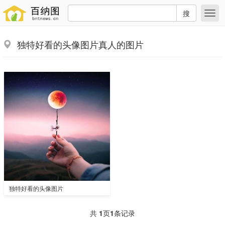
搜
独特好看的头像图片真人的图片
独特好看的头像图片
共
1
页
1
条记录