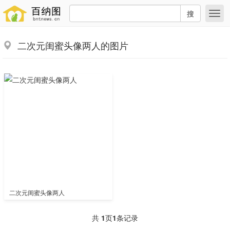
搜
二次元闺蜜头像两人的图片
二次元闺蜜头像两人
共
1
页
1
条记录