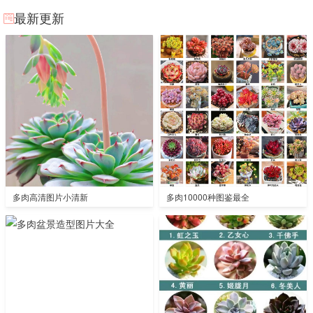
最新更新
多肉高清图片小清新
多肉10000种图鉴最全