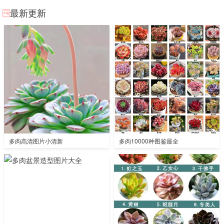
最新更新
多肉高清图片小清新
多肉10000种图鉴最全