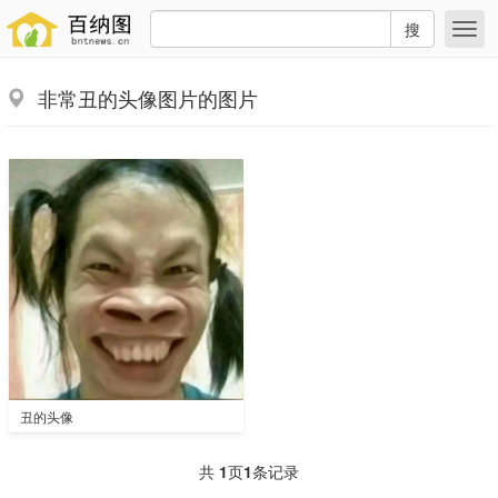
搜
非常丑的头像图片的图片
丑的头像
共
1
页
1
条记录