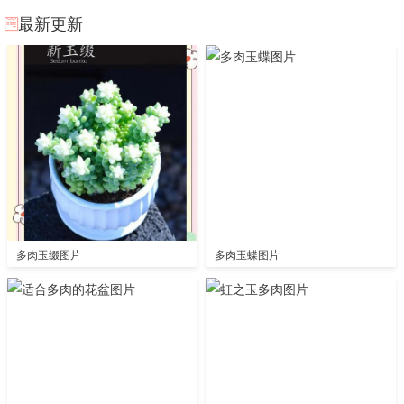
最新更新
多肉玉缀图片
多肉玉蝶图片