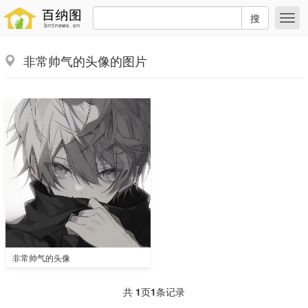
搜
非常帅气的头像的图片
非常帅气的头像
共
1
页
1
条记录