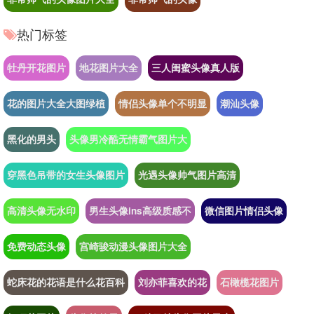
热门标签
牡丹开花图片
地花图片大全
三人闺蜜头像真人版
花的图片大全大图绿植
情侣头像单个不明显
潮汕头像
黑化的男头
头像男冷酷无情霸气图片大
穿黑色吊带的女生头像图片
光遇头像帅气图片高清
高清头像无水印
男生头像ins高级质感不
微信图片情侣头像
免费动态头像
宫崎骏动漫头像图片大全
蛇床花的花语是什么花百科
刘亦菲喜欢的花
石橄榄花图片