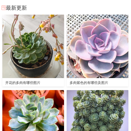
最新更新
开花的多肉有哪些图片
多肉紫色的有哪些及图片