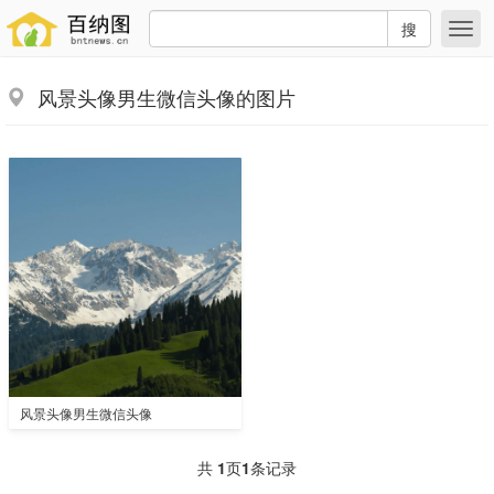
搜
风景头像男生微信头像的图片
风景头像男生微信头像
共
1
页
1
条记录