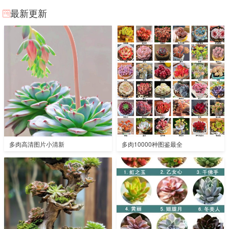
最新更新
多肉高清图片小清新
多肉10000种图鉴最全