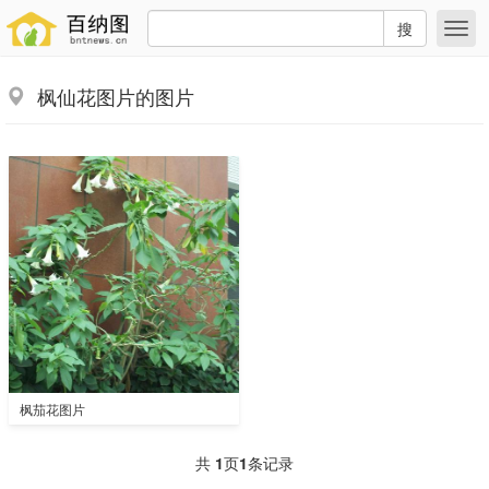
搜
枫仙花图片的图片
枫茄花图片
共
1
页
1
条记录