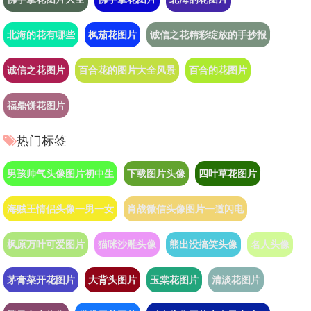
北海的花有哪些
枫茄花图片
诚信之花精彩绽放的手抄报
诚信之花图片
百合花的图片大全风景
百合的花图片
福鼎饼花图片
热门标签
男孩帅气头像图片初中生
下载图片头像
四叶草花图片
海贼王情侣头像一男一女
肖战微信头像图片一道闪电
枫原万叶可爱图片
猫咪沙雕头像
熊出没搞笑头像
名人头像
茅膏菜开花图片
大背头图片
玉棠花图片
清淡花图片