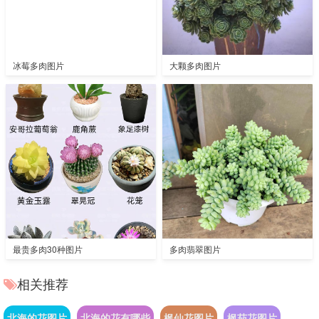
冰莓多肉图片
大颗多肉图片
最贵多肉30种图片
多肉翡翠图片
相关推荐
北海的花图片
北海的花有哪些
枫仙花图片
枫茄花图片