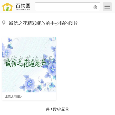
搜
诚信之花精彩绽放的手抄报的图片
诚信之花图片
共
1
页
1
条记录