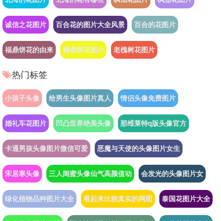
诚信之花图片
百合花的图片大全风景
百合的花图片
福鼎饼花的由来
福鼎饼花图片
老槐树花图片
热门标签
小孩子头像
给男生头像图片真人
情侣头像免费图片
婚礼车花图片
凹凸世界绝美头像
那维莱特q版头像官方
卡通男孩头像图片微信可爱
恶魔与天使的头像图片女生
宋居寒头像
三人闺蜜头像仙气高颜值动
会发光的头像图片女
绿化植物品种图片大全
看起来比较真实的网图
泰国花图片大全