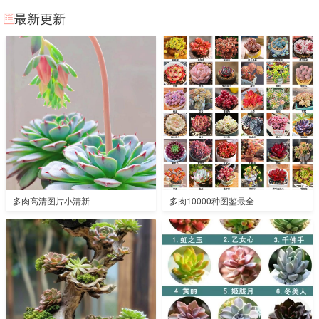
最新更新
多肉高清图片小清新
多肉10000种图鉴最全