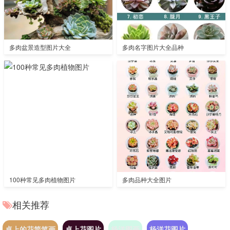
多肉盆景造型图片大全
多肉名字图片大全品种
100种常见多肉植物图片
多肉品种大全图片
相关推荐
桌上的花简笔画
桌上花图片
杨洋图画
杨洋花图片