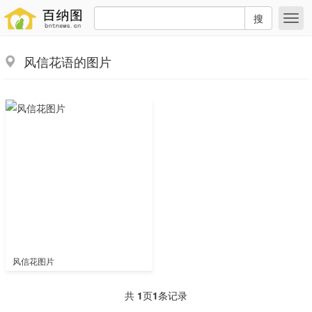
搜
风信花语的图片
风信花图片
共
1
页
1
条记录