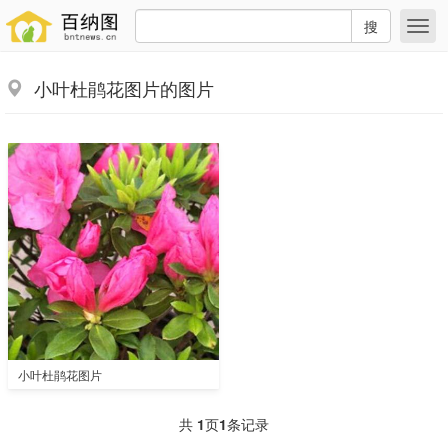
搜
小叶杜鹃花图片的图片
小叶杜鹃花图片
共
1
页
1
条记录