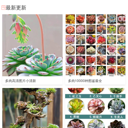
最新更新
多肉高清图片小清新
多肉10000种图鉴最全