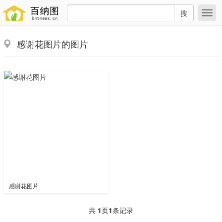
搜
感谢花图片的图片
感谢花图片
共
1
页
1
条记录