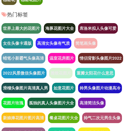
热门标签
世界上最大的花图片
海豚花图片大全
库洛米拟人头像可爱
女生头像卡通版
高清女头像有气质
简笔画头像
蜡笔小新霸气头像高清
温室花房图片
情侣背影头像图片2022
2022风景微信头像图片
雅致花图片
重瓣太阳花什么意思
滑稽头像图片高清真人男
如意花图片
帅男头像图片动漫高冷
花图片玫瑰
孤独的真人头像图片大全
高清简洁头像
新娘捧花图片图片高清
餐桌花图片大全
帅气二次元男生头像