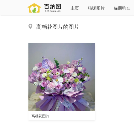
主页
猫咪图片
猫朋狗友
高档花图片的图片
高档花图片