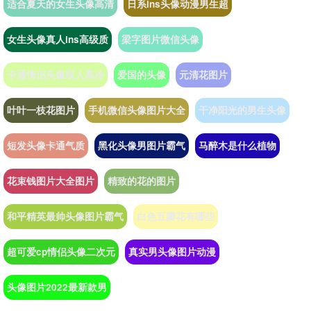
适合夏天的女生头像高清
日系ins头像动漫男生超
女生头像真人ins高级质
梁字图片微信头像
卡通情侣头像双人高冷
爱国的头像
元清花图片
叶叶一枝花图片
手机微信头像图片大全
干净阳光的男生头像
短发头像卡通气质
黑化头像男图片霸气
马醉木是什么植物
花束钱图片大全图片
精致的花的图片
和平精英最帅头像图片霸气
白色五瓣花有哪些
超可爱cp情侣头像二次元
真实男头像图片动漫
头像图片2022最新款男