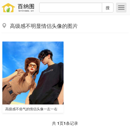
搜
高级感不明显情侣头像的图片
高级感不俗气的情侣头像一左一右
共
1
页
1
条记录