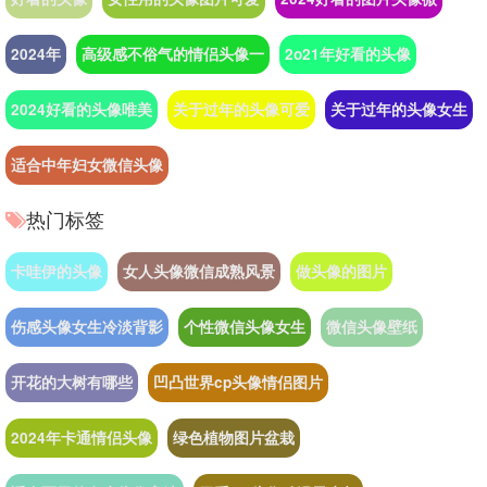
2024年
高级感不俗气的情侣头像一
2o21年好看的头像
2024好看的头像唯美
关于过年的头像可爱
关于过年的头像女生
适合中年妇女微信头像
热门标签
卡哇伊的头像
女人头像微信成熟风景
做头像的图片
伤感头像女生冷淡背影
个性微信头像女生
微信头像壁纸
开花的大树有哪些
凹凸世界cp头像情侣图片
2024年卡通情侣头像
绿色植物图片盆栽