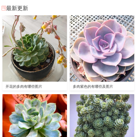
最新更新
开花的多肉有哪些图片
多肉紫色的有哪些及图片