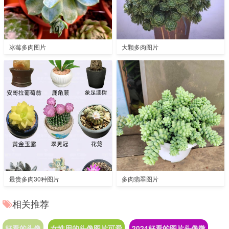
冰莓多肉图片
大颗多肉图片
最贵多肉30种图片
多肉翡翠图片
相关推荐
好看的头像
女性用的头像图片可爱
2024好看的图片头像微