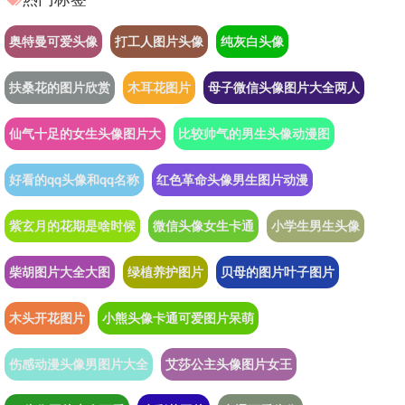
奥特曼可爱头像
打工人图片头像
纯灰白头像
扶桑花的图片欣赏
木耳花图片
母子微信头像图片大全两人
仙气十足的女生头像图片大
比较帅气的男生头像动漫图
好看的qq头像和qq名称
红色革命头像男生图片动漫
紫玄月的花期是啥时候
微信头像女生卡通
小学生男生头像
柴胡图片大全大图
绿植养护图片
贝母的图片叶子图片
木头开花图片
小熊头像卡通可爱图片呆萌
伤感动漫头像男图片大全
艾莎公主头像图片女王