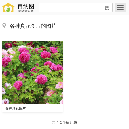
搜
各种真花图片的图片
各种真花图片
共
1
页
1
条记录