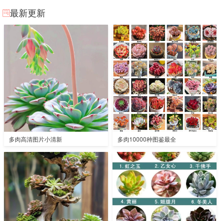
最新更新
多肉高清图片小清新
多肉10000种图鉴最全