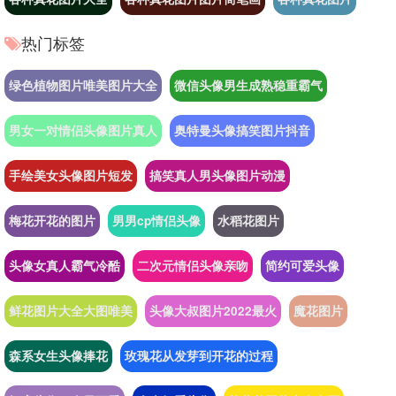
热门标签
绿色植物图片唯美图片大全
微信头像男生成熟稳重霸气
男女一对情侣头像图片真人
奥特曼头像搞笑图片抖音
手绘美女头像图片短发
搞笑真人男头像图片动漫
梅花开花的图片
男男cp情侣头像
水稻花图片
头像女真人霸气冷酷
二次元情侣头像亲吻
简约可爱头像
鲜花图片大全大图唯美
头像大叔图片2022最火
魔花图片
森系女生头像捧花
玫瑰花从发芽到开花的过程