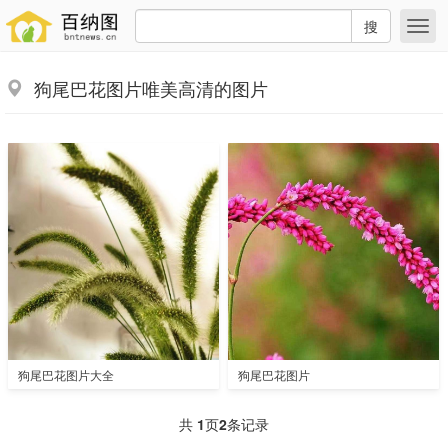
搜
狗尾巴花图片唯美高清的图片
狗尾巴花图片大全
狗尾巴花图片
共
1
页
2
条记录