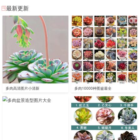
最新更新
多肉高清图片小清新
多肉10000种图鉴最全