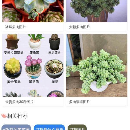
冰莓多肉图片
大颗多肉图片
最贵多肉30种图片
多肉翡翠图片
相关推荐
q版花朵简笔画
刀花是什么意思
刀花图片