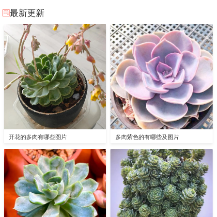
最新更新
开花的多肉有哪些图片
多肉紫色的有哪些及图片