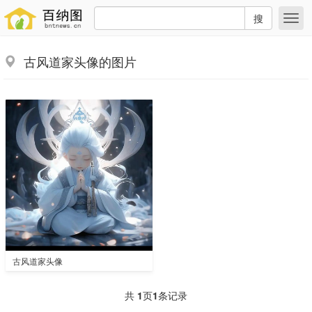
搜
古风道家头像的图片
古风道家头像
共
1
页
1
条记录