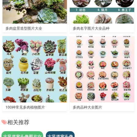
多肉盆景造型图片大全
多肉名字图片大全品种
100种常见多肉植物图片
多肉品种大全图片
相关推荐
古风道家头像图片女
古风道家头像