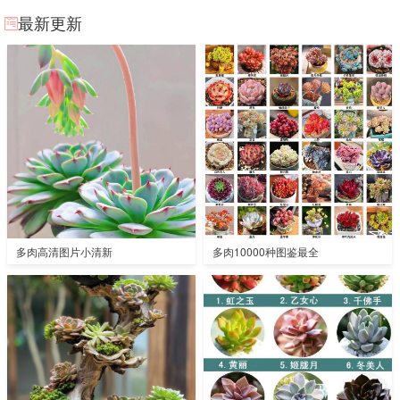
最新更新
多肉高清图片小清新
多肉10000种图鉴最全