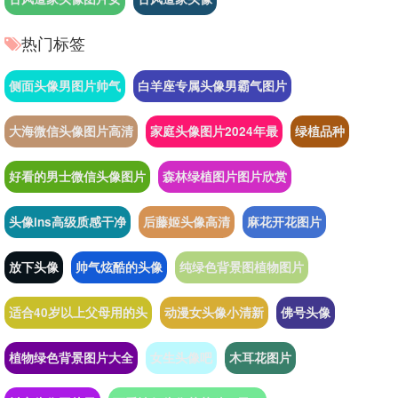
热门标签
侧面头像男图片帅气
白羊座专属头像男霸气图片
大海微信头像图片高清
家庭头像图片2024年最
绿植品种
好看的男士微信头像图片
森林绿植图片图片欣赏
头像ins高级质感干净
后藤姬头像高清
麻花开花图片
放下头像
帅气炫酷的头像
纯绿色背景图植物图片
适合40岁以上父母用的头
动漫女头像小清新
佛号头像
植物绿色背景图片大全
女生头像吧
木耳花图片