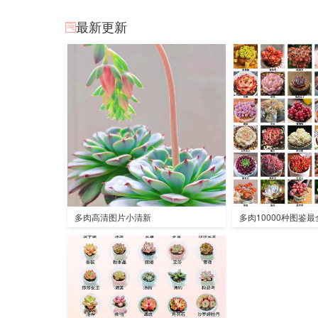
最新更新
多肉高清图片小清新
多肉10000种图鉴最