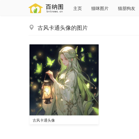
主页
猫咪图片
猫朋狗友
古风卡通头像的图片
古风卡通头像