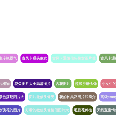
生冷艳霸气
古风卡通头像女
古风卡通微信头像女图片唯
古风卡通
片植物
花朵图片大全高清图片
古花图片
超级沙雕头像
小女生
颜色搭配图片大
图片微信头像男
花的种类及图片和简介
高级em
玫瑰花的图片
好看的微信头像情侣图片大
毛蕊花种植
天线宝宝情