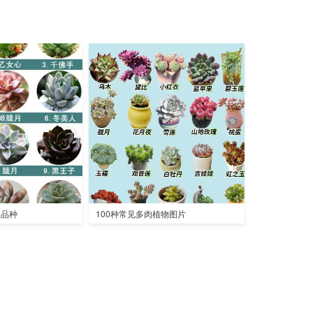
全品种
100种常见多肉植物图片