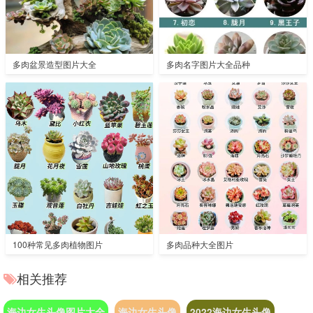
多肉盆景造型图片大全
多肉名字图片大全品种
100种常见多肉植物图片
多肉品种大全图片
相关推荐
海边女生头像图片大全
海边女生头像
2022海边女生头像