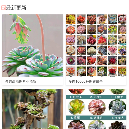
最新更新
多肉高清图片小清新
多肉10000种图鉴最全