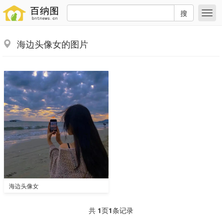
搜
海边头像女的图片
海边头像女
共
1
页
1
条记录