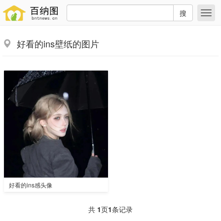
搜
好看的ins壁纸的图片
好看的ins感头像
共
1
页
1
条记录