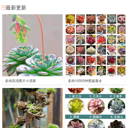
最新更新
多肉高清图片小清新
多肉10000种图鉴最全