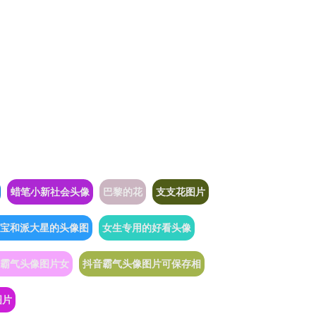
蜡笔小新社会头像
巴黎的花
支支花图片
宝和派大星的头像图
女生专用的好看头像
霸气头像图片女
抖音霸气头像图片可保存相
图片