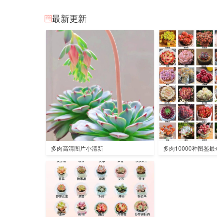
最新更新
多肉高清图片小清新
多肉10000种图鉴最