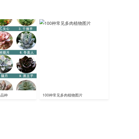
全品种
100种常见多肉植物图片