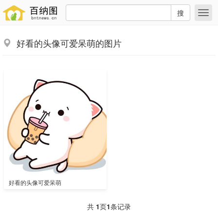
搜
好看的头像可爱呆萌的图片
好看的头像可爱呆萌
共
1
页
1
条记录