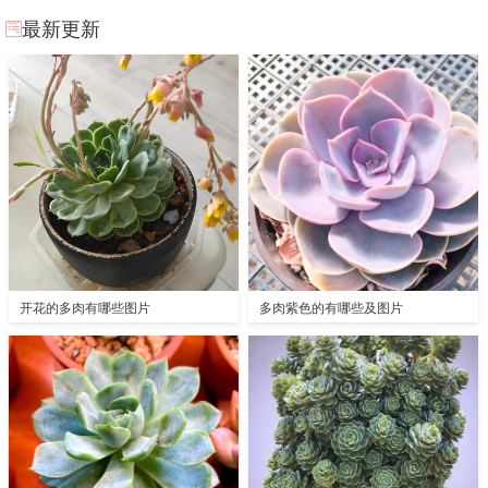
最新更新
开花的多肉有哪些图片
多肉紫色的有哪些及图片