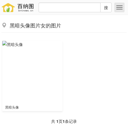
搜
黑暗头像图片女的图片
黑暗头像
共
1
页
1
条记录