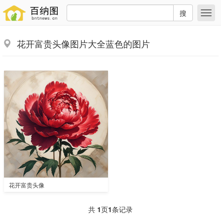
搜
花开富贵头像图片大全蓝色的图片
花开富贵头像
共
1
页
1
条记录