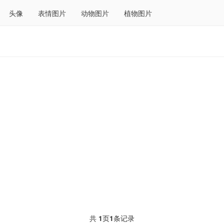
头像
表情图片
动物图片
植物图片
共
1
页
1
条记录