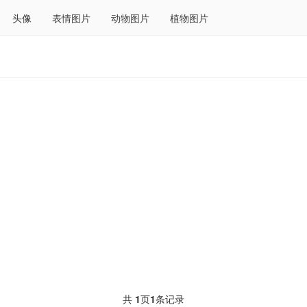
头像
表情图片
动物图片
植物图片
共
1
页
1
条记录