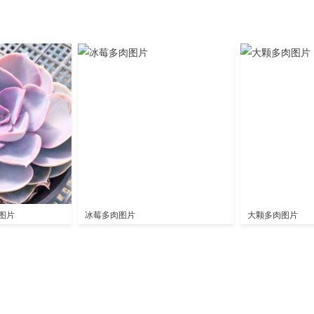
图片
冰莓多肉图片
大颗多肉图片