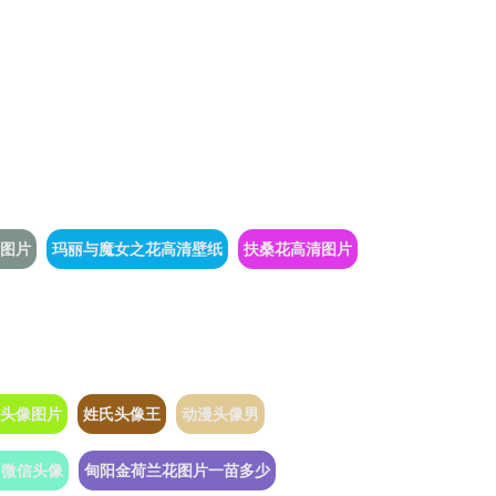
图片
玛丽与魔女之花高清壁纸
扶桑花高清图片
信头像图片
姓氏头像王
动漫头像男
门微信头像
甸阳金荷兰花图片一苗多少