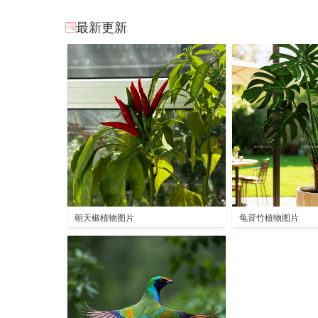
最新更新
朝天椒植物图片
龟背竹植物图片