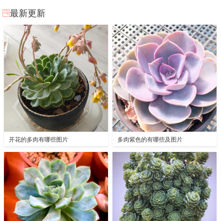
最新更新
开花的多肉有哪些图片
多肉紫色的有哪些及图片