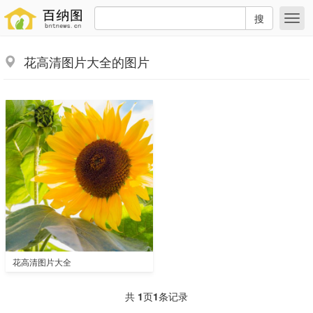
搜
花高清图片大全的图片
花高清图片大全
共
1
页
1
条记录