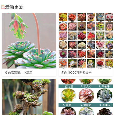
最新更新
多肉高清图片小清新
多肉10000种图鉴最全