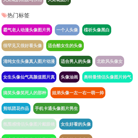
热门标签
霸气老人动漫头像图片男
一个人头像
楪祈头像黑白
很罕见又很好看头像
适合酷女生的头像
清纯女生头像真人图片动漫
适合男人的头像
北欧风头像女
女生头像仙气高颜值图片真
头像油画
奥特曼情侣头像图片帅气
搞笑头像笑死人的那种
姐弟头像一左一右一萌一帅
剪纸团花作品
手机卡通头像图片男生
氛围感情侣头像图片戴眼镜
女生好看的头像