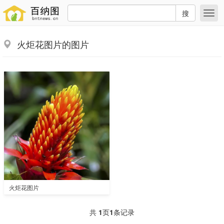
搜
火炬花图片的图片
火炬花图片
共
1
页
1
条记录