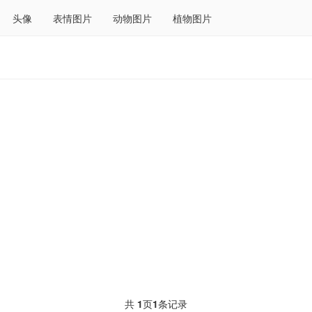
头像
表情图片
动物图片
植物图片
共
1
页
1
条记录