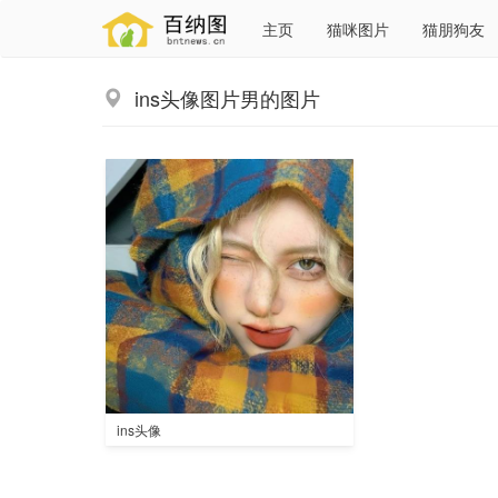
主页
猫咪图片
猫朋狗友
ins头像图片男的图片
ins头像