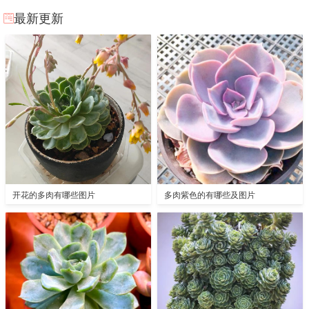
最新更新
开花的多肉有哪些图片
多肉紫色的有哪些及图片