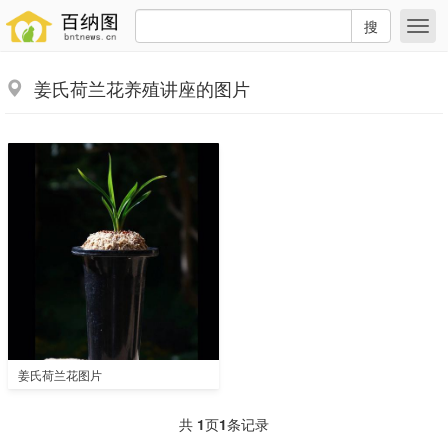
搜
姜氏荷兰花养殖讲座的图片
姜氏荷兰花图片
共
1
页
1
条记录