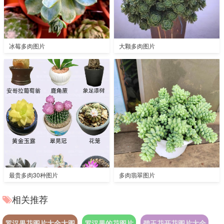
冰莓多肉图片
大颗多肉图片
最贵多肉30种图片
多肉翡翠图片
相关推荐
罗汉果花图片大全大图
罗汉果的花图片
碧玉花开花图片大全