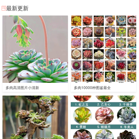
最新更新
多肉高清图片小清新
多肉10000种图鉴最全