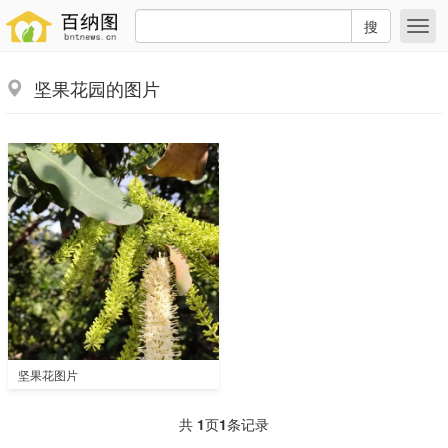
搜
坚果花园的图片
坚果花图片
共
1
页
1
条记录