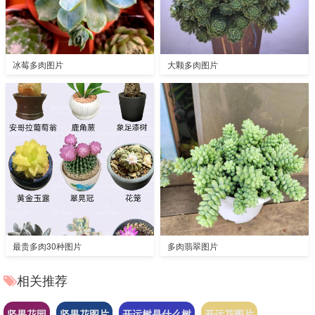
冰莓多肉图片
大颗多肉图片
最贵多肉30种图片
多肉翡翠图片
相关推荐
坚果花园
坚果花图片
开运树是什么树
开运花图片