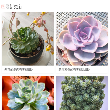
最新更新
开花的多肉有哪些图片
多肉紫色的有哪些及图片