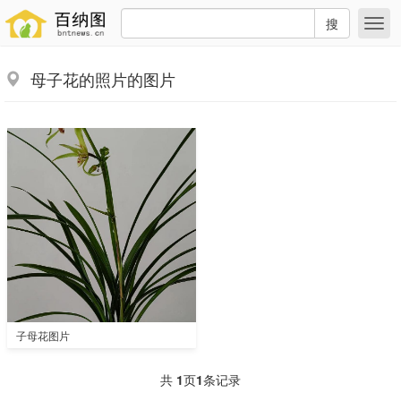
搜
母子花的照片的图片
子母花图片
共
1
页
1
条记录