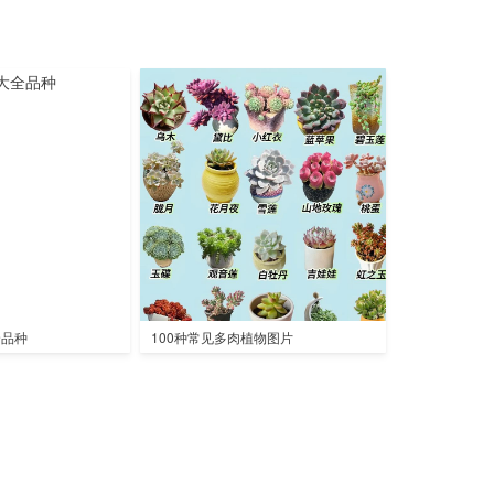
全品种
100种常见多肉植物图片