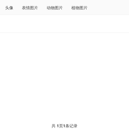
头像
表情图片
动物图片
植物图片
共
1
页
1
条记录