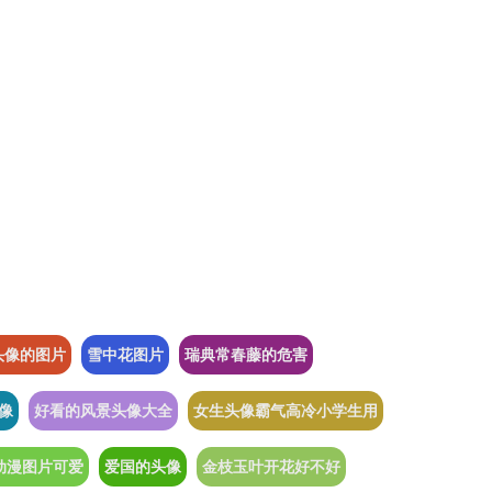
头像的图片
雪中花图片
瑞典常春藤的危害
像
好看的风景头像大全
女生头像霸气高冷小学生用
动漫图片可爱
爱国的头像
金枝玉叶开花好不好