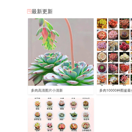
最新更新
多肉高清图片小清新
多肉10000种图鉴最