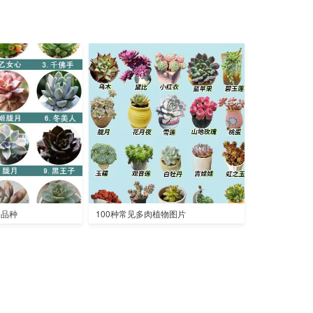
全品种
100种常见多肉植物图片