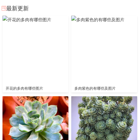
最新更新
开花的多肉有哪些图片
多肉紫色的有哪些及图片