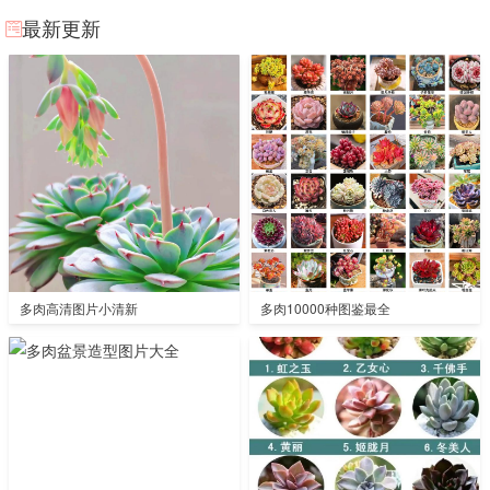
最新更新
多肉高清图片小清新
多肉10000种图鉴最全