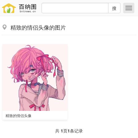
搜
精致的情侣头像的图片
精致的情侣头像
共
1
页
1
条记录