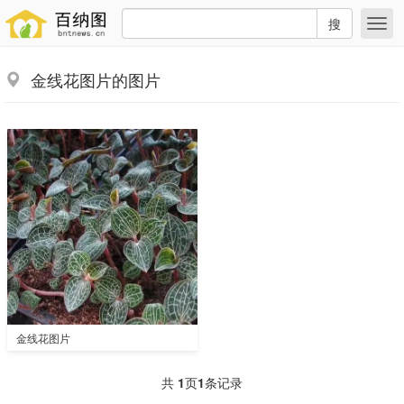
搜
金线花图片的图片
金线花图片
共
1
页
1
条记录