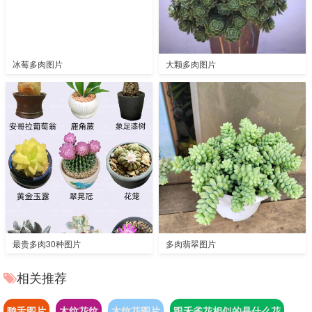
冰莓多肉图片
大颗多肉图片
最贵多肉30种图片
多肉翡翠图片
相关推荐
鸭舌图片
木纹花纹
木纹花图片
跟禾雀花相似的是什么花