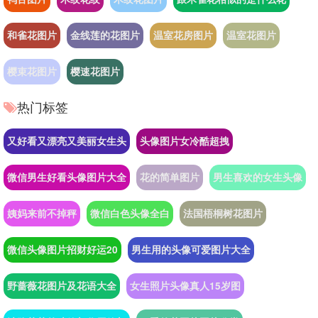
和雀花图片
金线莲的花图片
温室花房图片
温室花图片
樱束花图片
樱速花图片
热门标签
又好看又漂亮又美丽女生头
头像图片女冷酷超拽
微信男生好看头像图片大全
花的简单图片
男生喜欢的女生头像
姨妈来前不掉秤
微信白色头像全白
法国梧桐树花图片
微信头像图片招财好运20
男生用的头像可爱图片大全
野蔷薇花图片及花语大全
女生照片头像真人15岁图