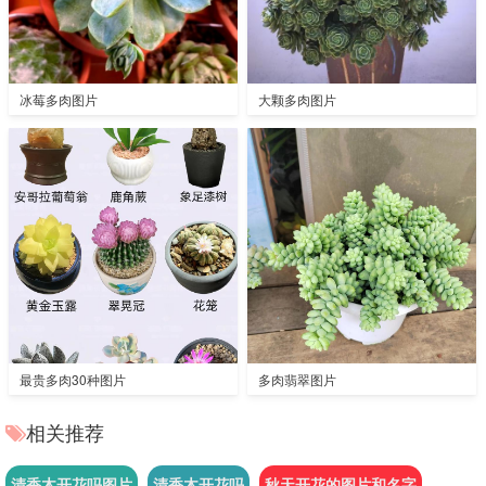
冰莓多肉图片
大颗多肉图片
最贵多肉30种图片
多肉翡翠图片
相关推荐
清香木开花吗图片
清香木开花吗
秋天开花的图片和名字