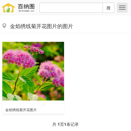
搜
金焰绣线菊开花图片的图片
金焰绣线菊开花图片
共
1
页
1
条记录