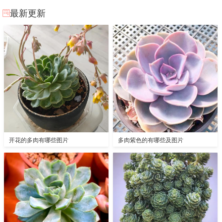
最新更新
开花的多肉有哪些图片
多肉紫色的有哪些及图片