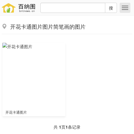
搜
开花卡通图片图片简笔画的图片
开花卡通图片
共
1
页
1
条记录