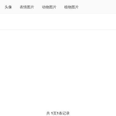
头像
表情图片
动物图片
植物图片
共
1
页
1
条记录